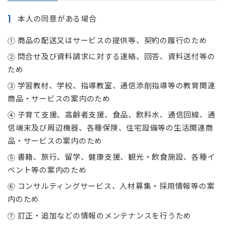
本人の同意がある場合
商品の配送又はサービスの提供等、契約の履行のため
①
問合せ及び資料請求に対する連絡、回答、資料送付等の
②
ため
学習教材、学校、指導教室、通信添削指導等の教育関連
③
商品・サービスの案内のため
子育て支援、高齢者支援、食品、飲料水、通信回線、通
④
信端末及び周辺機器、各種保険、住宅設備等の生活関連商
品・サービスの案内のため
書籍、旅行、留学、健康支援、観光・飲食施設、各種イ
⑤
ベント等の案内のため
コンサルティングサービス、人材募集・採用情報等の案
⑥
内のため
訂正・追加などの情報のメンテナンスを行うため
⑦