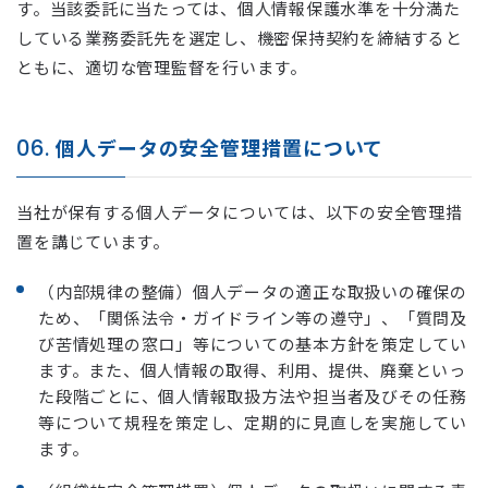
す。当該委託に当たっては、個人情報保護水準を十分満た
している業務委託先を選定し、機密保持契約を締結すると
ともに、適切な管理監督を行います。
06.
個人データの安全管理措置について
当社が保有する個人データについては、以下の安全管理措
置を講じています。
（内部規律の整備）個人データの適正な取扱いの確保の
ため、「関係法令・ガイドライン等の遵守」、「質問及
び苦情処理の窓ロ」等についての基本方針を策定してい
ます。また、個人情報の取得、利用、提供、廃棄といっ
た段階ごとに、個人情報取扱方法や担当者及びその任務
等について規程を策定し、定期的に見直しを実施してい
ます。