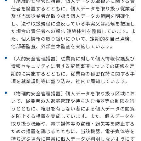
（組織的安全管理措置）個人データの取扱いに関する責
任者を設置するとともに、個人データを取り扱う従業者
及び当該従業者が取り扱う個人データの範囲を明確化
し、法や取扱規程に違反している事実又は兆候を把握し
た場合の責任者への報告 連絡体制を整備しています。ま
た、個人情報の取り扱いについて、定期的な自己点検、
他部署監査、外部主休監査を実施しています。
（人的安全管理措置）従業員に対して個人情報保護及び
情報セキュリティに関する留意事項についての研修を定
期的に実施するとともに、従業員の秘密保持に関する事
項を就業規則等に盛り込み、社内で周知しています。
（物理的安全管理措置）個人データを取り扱う区域にお
いて、従業者の入退室管理や持ち込む機器等の制限を行
うとともに、権限を有しない者による個人データの閲覧
を防止する措置を実施しています。また、個人データを
取り扱う機器や、電子媒体等の盗難・紛失等を防止する
ための措置を講じるとともに、当該機器、電子媒体等を
持ち運ぶ場合に容易に個人データが判明しないようにす