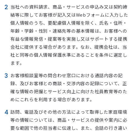
当社への資料請求、商品・サービスの申込み又は契約締
結等に際してお客様が記入又はWebフォームに入力した
個人情報のうち、要配慮個人情報を除く、氏名・住所・
年齢・学齢・性別・連絡先等の基本情報は、お客様への
有益な情報発信・提案等を実施し又はサポートする提携
会社に提供する場合があります。なお、提携会社は、当
社と同等の個人情報保護水準にあることを条件に選定し
ます。
お客様相談室等の問合わせ窓口における通話内容の記
録、及びお客様との商談・交渉内容の記録について、正
確な情報の把握とサービス向上に向けた社員教育等のた
めにこれらを利用する場合があります。
訪問、電話及びその他の方法によって取得した家庭環境
等の情報については、商品・サービスの提供や案内に必
要な範囲で他の担当者に伝達し、また、会話の行き違い